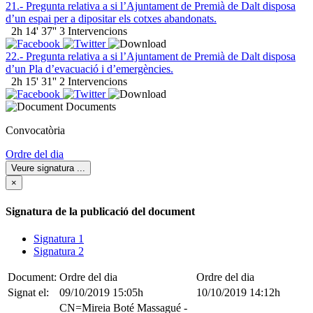
21.- Pregunta relativa a si l’Ajuntament de Premià de Dalt disposa
d’un espai per a dipositar els cotxes abandonats.
2h 14' 37''
3 Intervencions
22.- Pregunta relativa a si l’Ajuntament de Premià de Dalt disposa
d’un Pla d’evacuació i d’emergències.
2h 15' 31''
2 Intervencions
Documents
Convocatòria
Ordre del dia
Veure signatura
...
×
Signatura de la publicació del document
Signatura 1
Signatura 2
Document:
Ordre del dia
Ordre del dia
Signat el:
09/10/2019 15:05h
10/10/2019 14:12h
CN=Mireia Boté Massagué -