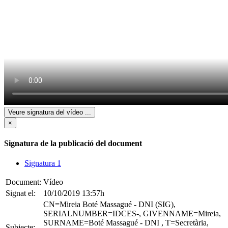
Veure signatura del vídeo
...
×
Signatura de la publicació del document
Signatura 1
Document:
Vídeo
Signat el:
10/10/2019 13:57h
CN=Mireia Boté Massagué - DNI (SIG),
SERIALNUMBER=IDCES-, GIVENNAME=Mireia,
SURNAME=Boté Massagué - DNI , T=Secretària,
Subjecte: